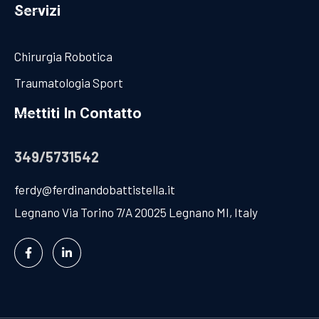
Servizi
Chirurgia Robotica
Traumatologia Sport
Mettiti In Contatto
349/5731542
ferdy@ferdinandobattistella.it
Legnano Via Torino 7/A 20025 Legnano MI, Italy