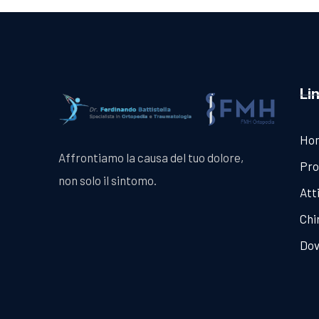
Li
Ho
Affrontiamo la causa del tuo dolore,
Pro
non solo il sintomo.
Att
Chi
Dov