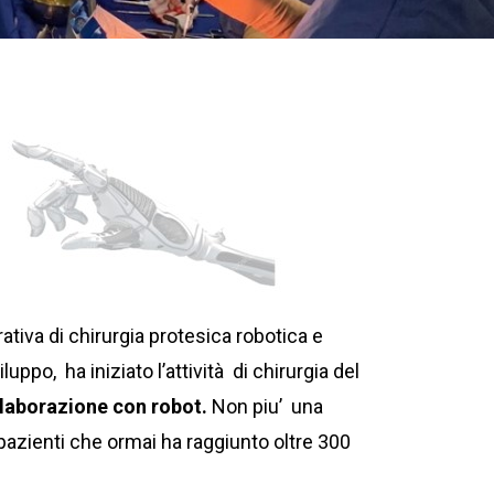
ativa di chirurgia protesica robotica e
ppo, ha iniziato l’attività di chirurgia del
llaborazione con robot.
Non piu’ una
i pazienti che ormai ha raggiunto oltre 300