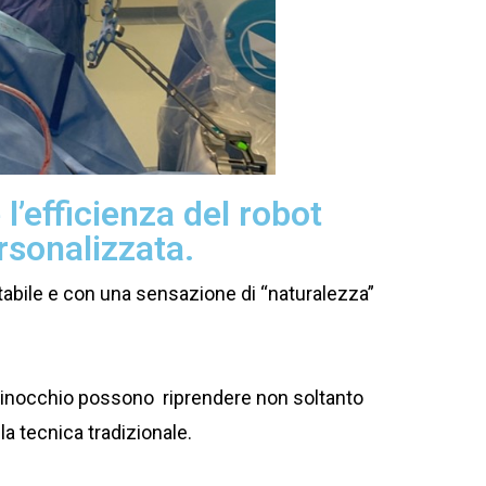
 l’efficienza del robot
rsonalizzata.
stabile e con una sensazione di “naturalezza”
el ginocchio possono riprendere non soltanto
 la tecnica tradizionale.