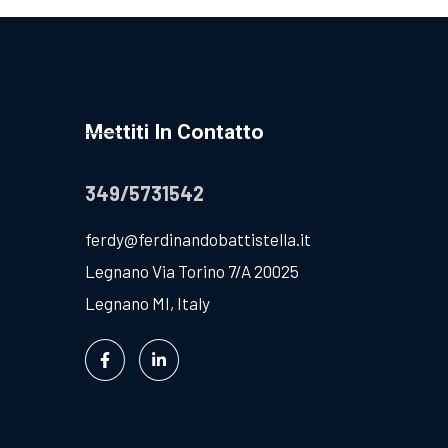
Mettiti In Contatto
349/5731542
ferdy@ferdinandobattistella.it
Legnano Via Torino 7/A 20025
Legnano MI, Italy