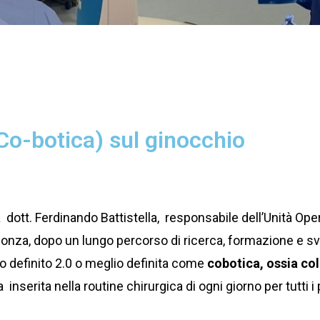
 Co-botica) sul ginocchio
 dott. Ferdinando Battistella, responsabile dell’Unità Oper
onza, dopo un lungo percorso di ricerca, formazione e svilu
co definito 2.0 o meglio definita come
cobotica, ossia co
inserita nella routine chirurgica di ogni giorno per tutti 