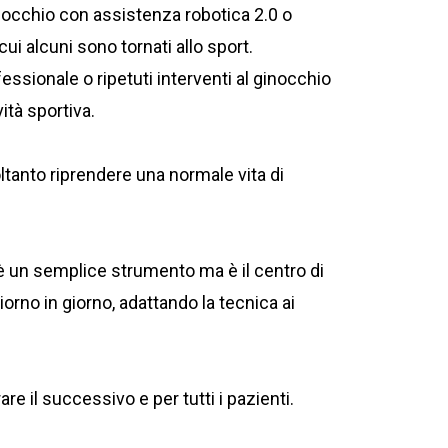
ginocchio con assistenza robotica 2.0 o
i alcuni sono tornati allo sport.
essionale o ripetuti interventi al ginocchio
ità sportiva.
ltanto riprendere una normale vita di
n è un semplice strumento ma è il centro di
iorno in giorno, adattando la tecnica ai
re il successivo e per tutti i pazienti.