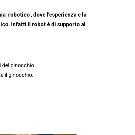
ema robotico
,
dove l’esperienza e la
ico.
Infatti il robot è di supporto al
i del ginocchio.
e il ginocchio.