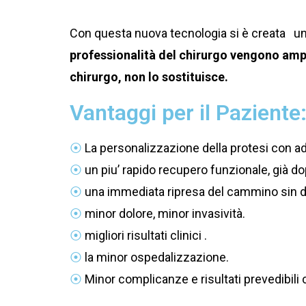
Con questa nuova tecnologia si è creata un
professionalità del chirurgo vengono ampl
chirurgo, non lo sostituisce.
Vantaggi per il Paziente
⦿
La personalizzazione della protesi con ad
⦿
un piu’ rapido recupero funzionale, già d
⦿
una immediata ripresa del cammino sin da
⦿
minor dolore, minor invasività.
⦿
migliori risultati clinici .
⦿
la minor ospedalizzazione.
⦿
Minor complicanze e risultati prevedibili 