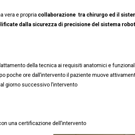
a vera e propria
collaborazione tra chirurgo ed il sist
ificate dalla sicurezza di precisione del sistema robot
:
attamento della tecnica ai requisiti anatomici e funzional
opo poche ore dall’intervento il paziente muove attivament
l giorno successivo l’intervento
con una certificazione dell’intervento