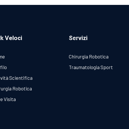
nk Veloci
Servizi
me
Chirurgia Robotica
filo
Traumatologia Sport
ività Scientifica
rurgia Robotica
e Visita