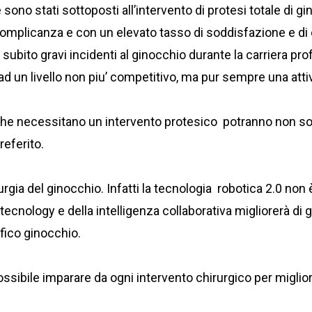
e sono stati sottoposti all’intervento di protesi totale di 
mplicanza e con un elevato tasso di soddisfazione e di cu
ubito gravi incidenti al ginocchio durante la carriera prof
ad un livello non piu’ competitivo, ma pur sempre una attiv
o che necessitano un intervento protesico potranno non so
referito.
urgia del ginocchio. Infatti la tecnologia robotica 2.0 no
ecnology e della intelligenza collaborativa migliorerà di g
ifico ginocchio.
ssibile imparare da ogni intervento chirurgico per migliora