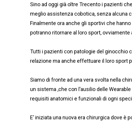
Sino ad oggi già oltre Trecento i pazienti ch
meglio assistenza cobotica, senza alcuna co
Finalmente ora anche gli sportivi che hanno s
potranno ritornare al loro sport, ovviamente 
Tutti i pazienti con patologie del ginocchi
relazione ma anche effettuare il loro sport p
Siamo di fronte ad una vera svolta nella chir
un sistema ,che con l’ausilio delle Wearable t
requisiti anatomici e funzionali di ogni spec
E’ iniziata una nuova era chirurgica dove è po