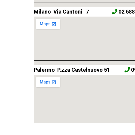
Milano Via Cantoni 7
02 68
Palermo P.zza Castelnuovo 51
0