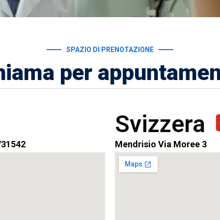
SPAZIO DI PRENOTAZIONE
hiama per appuntamen
Svizzera
731542
Mendrisio Via Moree 3