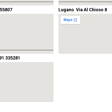
855807
Lugano Via Al Chioso 8
91 335281