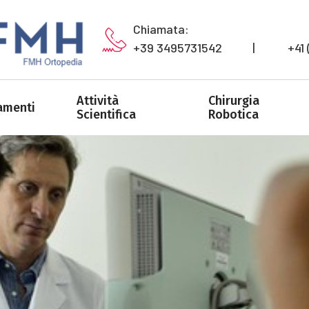
Chiamata:
+39 3495731542           |            
Attività
Chirurgia
amenti
Scientifica
Robotica