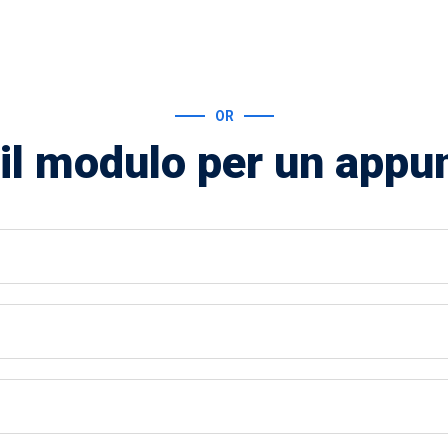
OR
il modulo per un app