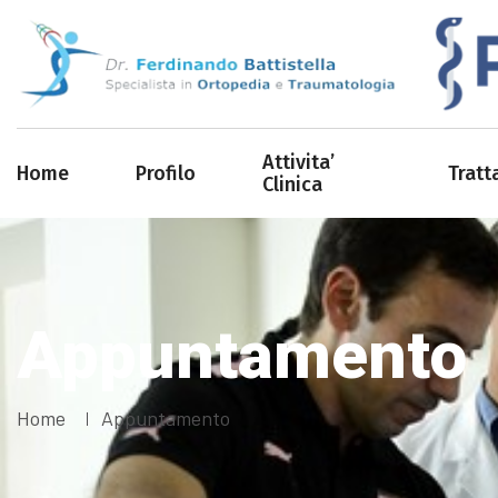
Attivita’
Home
Profilo
Tratt
Clinica
Appuntamento
Home
Appuntamento