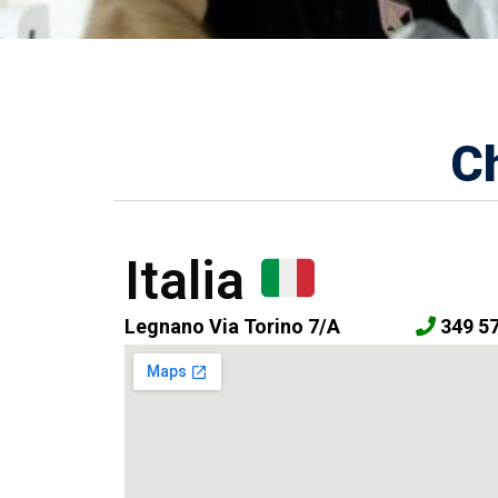
C
Italia
Legnano Via Torino 7/A
349 5