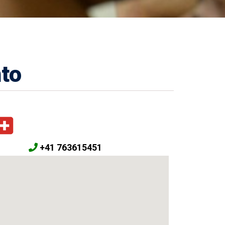
to
+41 763615451