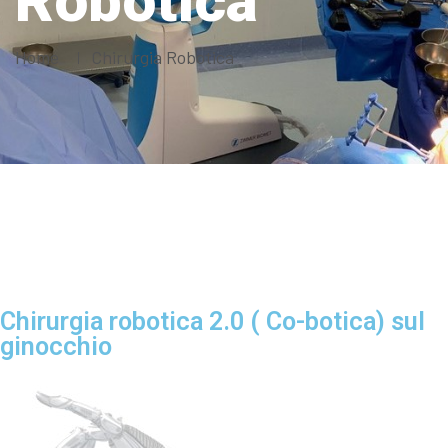
Robotica
Home
Chirurgia Robotica
Chirurgia robotica 2.0 ( Co-botica) sul
ginocchio